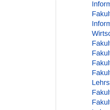
Infor
Fakul
Infor
Wirts
Fakul
Fakul
Fakul
Fakul
Lehrs
Fakul
Fakul