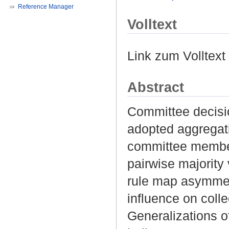
Reference Manager
Volltext
Link zum Volltext
Abstract
Committee decisi
adopted aggregati
committee member
pairwise majority 
rule map asymmetr
influence on coll
Generalizations 