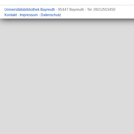
Universitätsbibliothek Bayreuth
- 95447 Bayreuth - Tel. 0921/553450
Kontakt
-
Impressum
-
Datenschutz