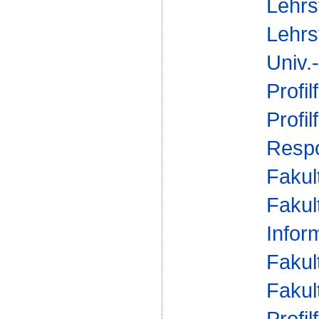
Lehrs
Lehrs
Univ.
Profil
Profil
Respo
Fakul
Fakul
Infor
Fakul
Fakul
Profil