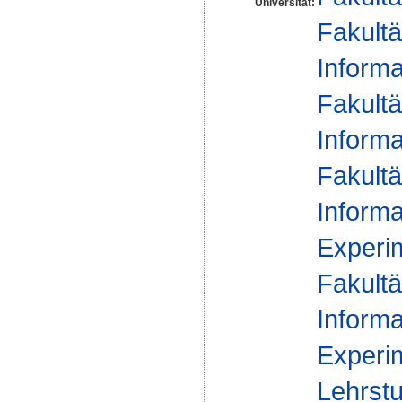
Universität:
Fakultä
Informa
Fakultä
Informa
Fakultä
Informa
Experim
Fakultä
Informa
Experim
Lehrstu