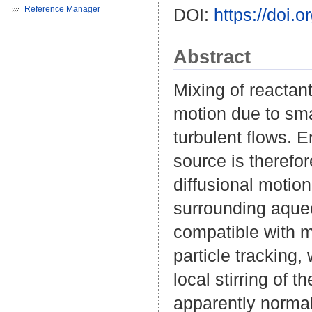
Reference Manager
DOI:
https://doi
Abstract
Mixing of reactant
motion due to sm
turbulent flows. E
source is therefo
diffusional motio
surrounding aqueo
compatible with m
particle tracking
local stirring of 
apparently normal