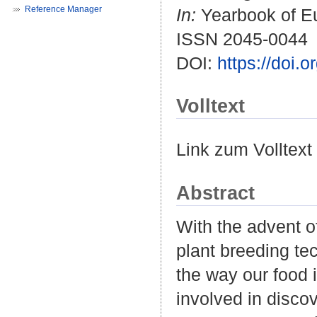
Reference Manager
In:
Yearbook of Eu
ISSN 2045-0044
DOI:
https://doi.
Volltext
Link zum Volltext
Abstract
With the advent o
plant breeding te
the way our food 
involved in disco