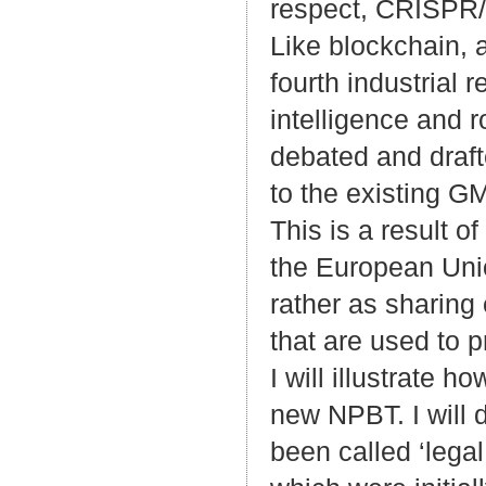
respect, CRISPR/
Like blockchain, a
fourth industrial r
intelligence and r
debated and draf
to the existing G
This is a result o
the European Unio
rather as sharing 
that are used to
I will illustrate 
new NPBT. I will 
been called ‘legal