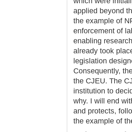
which were initiall
applied beyond the
the example of NP
enforcement of la
enabling research,
already took plac
legislation desig
Consequently, they
the CJEU. The CJE
institution to dec
why. I will end wi
and protects, fol
the example of th