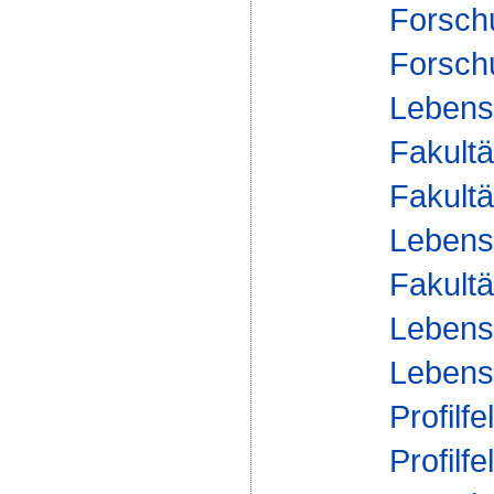
Forsch
Forsch
Lebensm
Fakultä
Fakultä
Lebens
Fakultä
Lebens
Lebensm
Profilfe
Profilfe