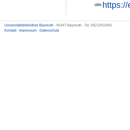
https:/
URI:
Universitätsbibliothek Bayreuth
- 95447 Bayreuth - Tel. 0921/553450
Kontakt
-
Impressum
-
Datenschutz