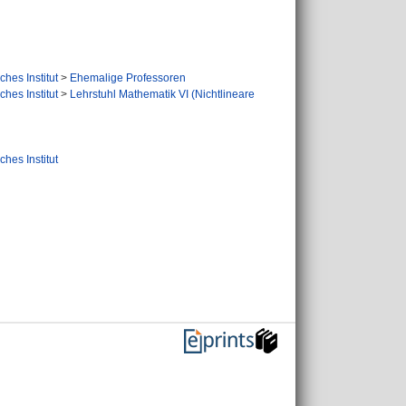
hes Institut
>
Ehemalige Professoren
hes Institut
>
Lehrstuhl Mathematik VI (Nichtlineare
hes Institut