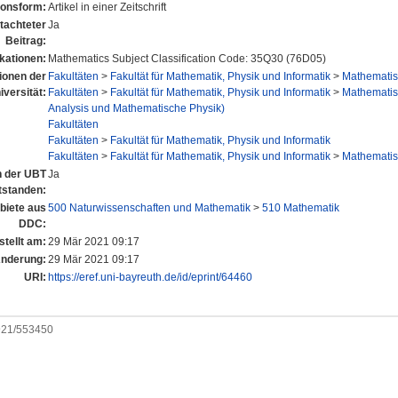
ionsform:
Artikel in einer Zeitschrift
tachteter
Ja
Beitrag:
kationen:
Mathematics Subject Classification Code: 35Q30 (76D05)
tionen der
Fakultäten
>
Fakultät für Mathematik, Physik und Informatik
>
Mathematisc
iversität:
Fakultäten
>
Fakultät für Mathematik, Physik und Informatik
>
Mathematisc
Analysis und Mathematische Physik)
Fakultäten
Fakultäten
>
Fakultät für Mathematik, Physik und Informatik
Fakultäten
>
Fakultät für Mathematik, Physik und Informatik
>
Mathematisc
an der UBT
Ja
tstanden:
iete aus
500 Naturwissenschaften und Mathematik
>
510 Mathematik
DDC:
stellt am:
29 Mär 2021 09:17
Änderung:
29 Mär 2021 09:17
URI:
https://eref.uni-bayreuth.de/id/eprint/64460
0921/553450