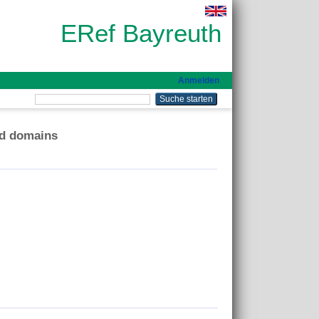
ERef Bayreuth
Anmelden
ed domains