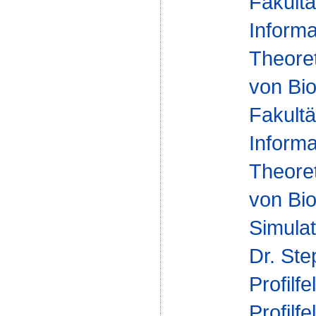
Fakultä
Informa
Theoret
von Bio
Fakultä
Informa
Theoret
von Bio
Simulat
Dr. St
Profilfe
Profilfe