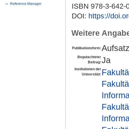
Reference Manager
ISBN 978-3-642-
DOI:
https://doi.
Weitere Angab
Aufsat
Publikationsform:
Begutachteter
Ja
Beitrag:
Institutionen der
Fakultä
Universität:
Fakultä
Informa
Fakultä
Informa