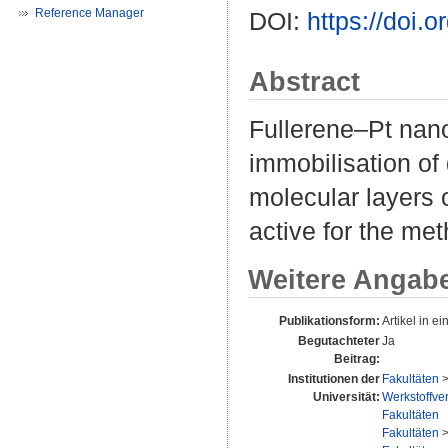
Reference Manager
DOI:
https://doi
Abstract
Fullerene–Pt nan
immobilisation of 
molecular layers 
active for the me
Weitere Angab
Publikationsform:
Artikel in ei
Begutachteter
Ja
Beitrag:
Institutionen der
Fakultäten
Universität:
Werkstoffver
Fakultäten
Fakultäten