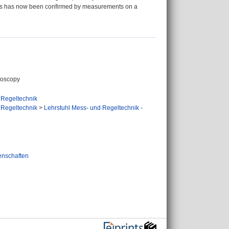
This has now been confirmed by measurements on a
roscopy
 Regeltechnik
 Regeltechnik
>
Lehrstuhl Mess- und Regeltechnik -
enschaften