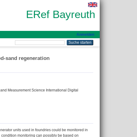
ERef Bayreuth
Anmelden
ed-sand regeneration
and Measurement Science International Digital
enerator units used in foundries could be monitored in
 the condition monitoring can possibly be based on