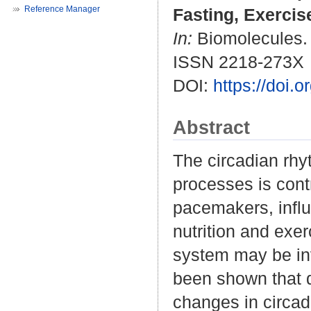
Reference Manager
Fasting, Exercis
In:
Biomolecules. B
ISSN 2218-273X
DOI:
https://doi.
Abstract
The circadian rh
processes is cont
pacemakers, influ
nutrition and exer
system may be inv
been shown that d
changes in circad