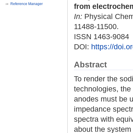
Reference Manager
from electroche
In:
Physical Chemi
11488-11500.
ISSN 1463-9084
DOI:
https://doi
Abstract
To render the sod
technologies, the
anodes must be un
impedance spectro
spectra with equi
about the system a