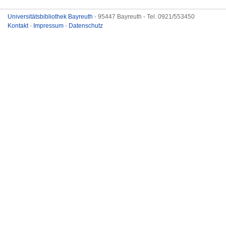
Universitätsbibliothek Bayreuth
- 95447 Bayreuth - Tel. 0921/553450
Kontakt
-
Impressum
-
Datenschutz