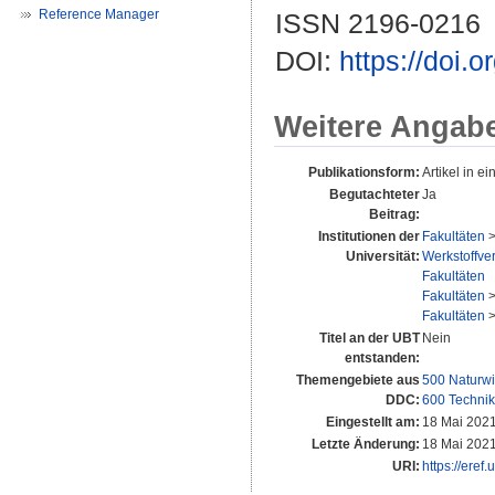
Reference Manager
ISSN 2196-0216
DOI:
https://doi.
Weitere Angab
Publikationsform:
Artikel in ei
Begutachteter
Ja
Beitrag:
Institutionen der
Fakultäten
Universität:
Werkstoffver
Fakultäten
Fakultäten
Fakultäten
Titel an der UBT
Nein
entstanden:
Themengebiete aus
500 Naturwi
DDC:
600 Technik
Eingestellt am:
18 Mai 2021
Letzte Änderung:
18 Mai 2021
URI:
https://eref