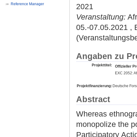
Reference Manager
2021
Veranstaltung:
Afr
05.-07.05.2021 , 
(Veranstaltungsbe
Angaben zu Pr
Projekttitel:
Offizieller Pr
EXC 2052: Afr
Projektfinanzierung:
Deutsche For
Abstract
Whereas ethnogra
monopolize the pow
Participatory Act