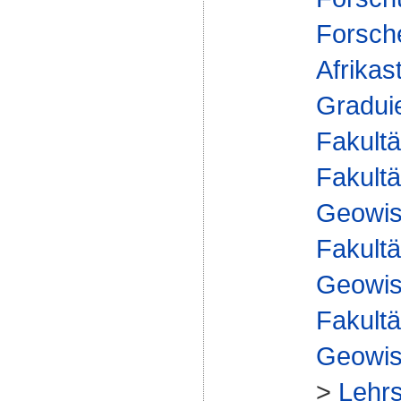
Forsch
Afrikas
Gradui
Fakultä
Fakultä
Geowis
Fakultä
Geowis
Fakultä
Geowis
>
Lehrs