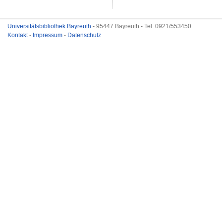
Universitätsbibliothek Bayreuth
- 95447 Bayreuth - Tel. 0921/553450
Kontakt
-
Impressum
-
Datenschutz