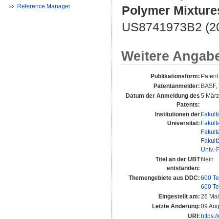
Reference Manager
Polymer Mixture
US8741973B2 (2
Weitere Angab
Publikationsform:
Patent
Patentanmelder:
BASF,
Datum der Anmeldung des
5 Mär
Patents:
Institutionen der
Fakult
Universität:
Fakult
Fakult
Fakult
Univ.-
Titel an der UBT
Nein
entstanden:
Themengebiete aus DDC:
600 Te
600 Te
Eingestellt am:
26 Mai
Letzte Änderung:
09 Aug
URI:
https:/