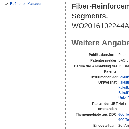
Reference Manager
Fiber-Reinforcem
Segments.
WO2016102244A1
Weitere Angab
Publikationsform:
Patent
Patentanmelder:
BASF,
Datum der Anmeldung des
15 De
Patents:
Institutionen der
Fakult
Universität:
Fakult
Fakult
Fakult
Univ.-
Titel an der UBT
Nein
entstanden:
Themengebiete aus DDC:
600 Te
600 Te
Eingestellt am:
26 Mai