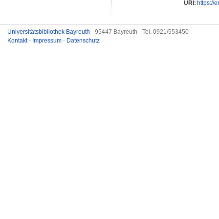
URI:
https://
Universitätsbibliothek Bayreuth
- 95447 Bayreuth - Tel. 0921/553450
Kontakt
-
Impressum
-
Datenschutz