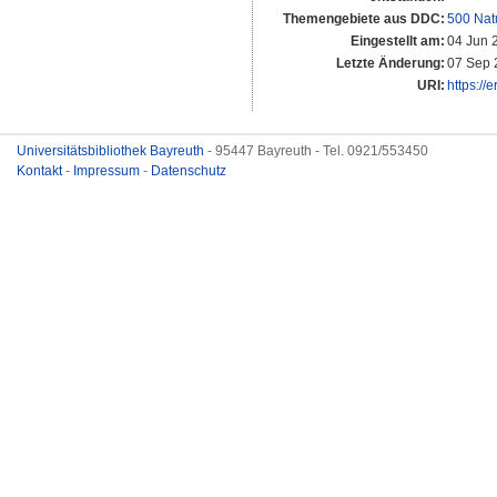
Themengebiete aus DDC:
500 Nat
Eingestellt am:
04 Jun 
Letzte Änderung:
07 Sep 
URI:
https://
Universitätsbibliothek Bayreuth
- 95447 Bayreuth - Tel. 0921/553450
Kontakt
-
Impressum
-
Datenschutz