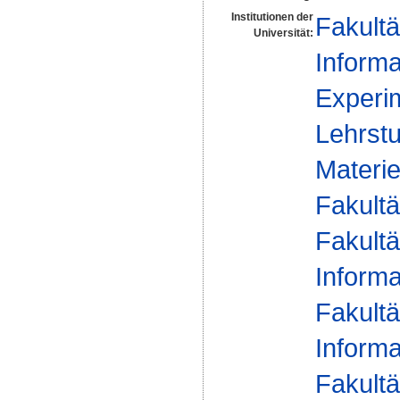
Institutionen der
Fakultä
Universität:
Informa
Experim
Lehrstu
Materie
Fakultä
Fakultä
Informa
Fakultä
Informa
Fakultä