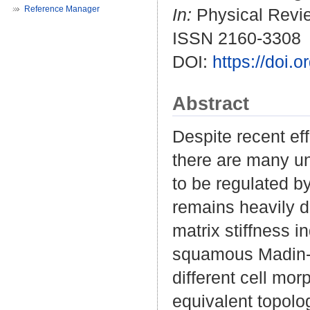
Reference Manager
In:
Physical Revie
ISSN 2160-3308
DOI:
https://doi
Abstract
Despite recent eff
there are many un
to be regulated by
remains heavily d
matrix stiffness i
squamous Madin-D
different cell mor
equivalent topolo