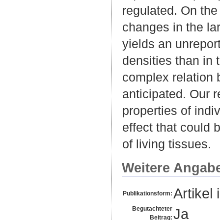
regulated. On th
changes in the lar
yields an unreport
densities than in
complex relation 
anticipated. Our 
properties of indi
effect that could
of living tissues.
Weitere Angab
Artikel 
Publikationsform:
Begutachteter
Ja
Beitrag: