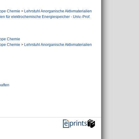
ppe Chemie
>
Lehrstuhl Anorganische Aktivmaterialien
ien für elektrochemische Energiespeicher - Univ.-Prof.
ppe Chemie
ppe Chemie
>
Lehrstuhl Anorganische Aktivmaterialien
haften