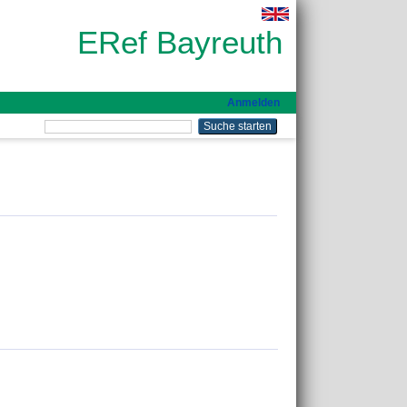
ERef Bayreuth
Anmelden