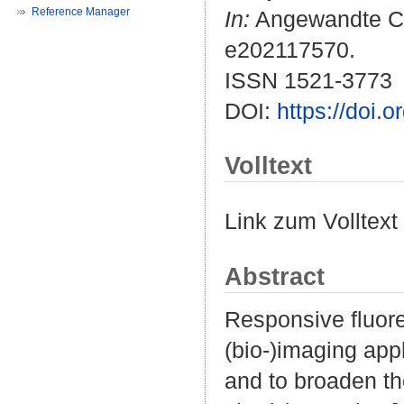
Reference Manager
In:
Angewandte Che
e202117570.
ISSN 1521-3773
DOI:
https://doi.
Volltext
Link zum Volltext
Abstract
Responsive fluore
(bio-)imaging app
and to broaden the