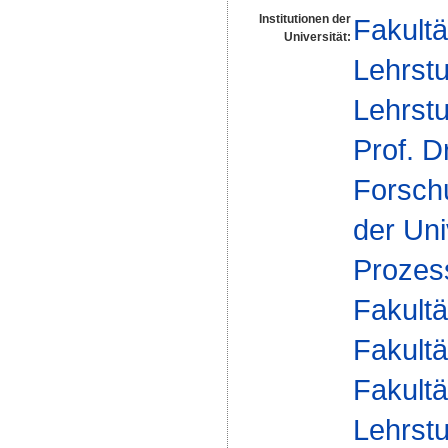
Institutionen der
Fakultä
Universität:
Lehrst
Lehrstu
Prof. D
Forsch
der Uni
Prozes
Fakultä
Fakultä
Fakultä
Lehrst