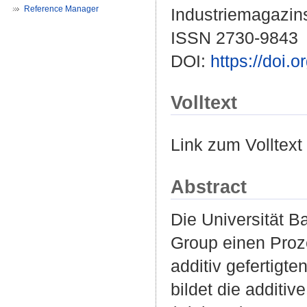
Reference Manager
Industriemagazins.
ISSN 2730-9843
DOI:
https://doi.
Volltext
Link zum Volltext
Abstract
Die Universität B
Group einen Proze
additiv gefertigte
bildet die additi