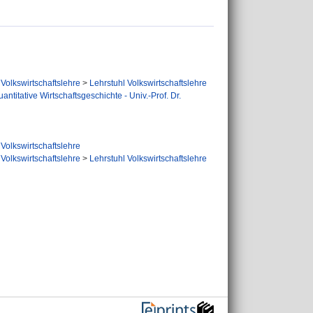
Volkswirtschaftslehre
>
Lehrstuhl Volkswirtschaftslehre
uantitative Wirtschaftsgeschichte - Univ.-Prof. Dr.
Volkswirtschaftslehre
Volkswirtschaftslehre
>
Lehrstuhl Volkswirtschaftslehre