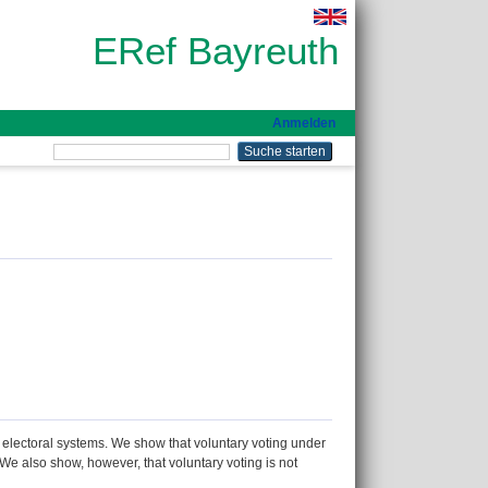
ERef Bayreuth
Anmelden
electoral systems. We show that voluntary voting under
 also show, however, that voluntary voting is not