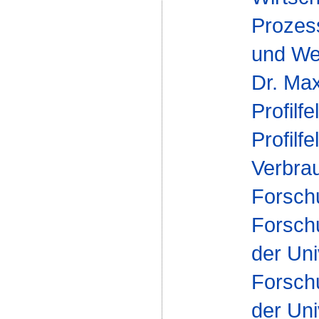
Proze
und Wer
Dr. Max
Profilfe
Profilfe
Verbra
Forsch
Forsch
der Uni
Forsch
der Uni