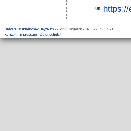
https:/
URI:
Universitätsbibliothek Bayreuth
- 95447 Bayreuth - Tel. 0921/553450
Kontakt
-
Impressum
-
Datenschutz