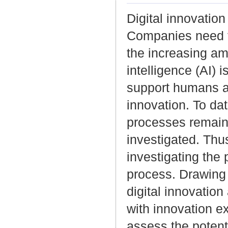
Digital innovatio
Companies need to
the increasing amo
intelligence (AI) i
support humans a
innovation. To dat
processes remains
investigated. Th
investigating the 
process. Drawing 
digital innovation
with innovation e
assess the potenti