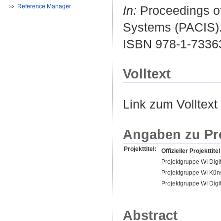
Reference Manager
In:
Proceedings of
Systems (PACIS). 
ISBN 978-1-7336
Volltext
Link zum Volltext
Angaben zu Pr
Projekttitel:
Offizieller Projekttitel
Projektgruppe WI Digit
Projektgruppe WI Künst
Projektgruppe WI Dig
Abstract