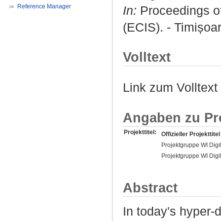
Reference Manager
In:
Proceedings of
(ECIS). - Timișoa
Volltext
Link zum Volltext
Angaben zu Pr
Projekttitel:
Offizieller Projekttitel
Projektgruppe WI Digit
Projektgruppe WI Dig
Abstract
In today's hyper-