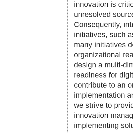
innovation is cri
unresolved source 
Consequently, int
initiatives, such 
many initiatives 
organizational re
design a multi-di
readiness for digi
contribute to an o
implementation an
we strive to provi
innovation manage
implementing solu