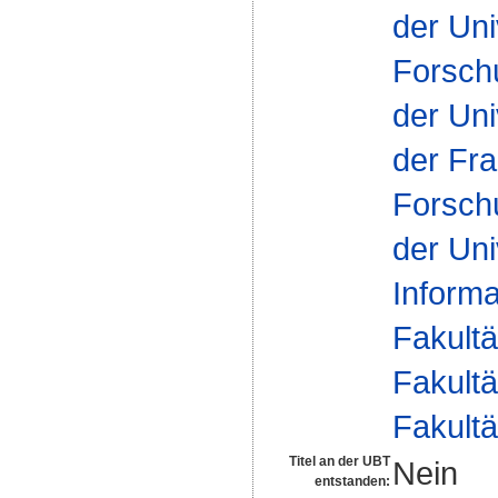
der Uni
Forsch
der Uni
der Fra
Forsch
der Uni
Inform
Fakultä
Fakultä
Fakultä
Titel an der UBT
Nein
entstanden: