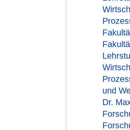
Wirtsch
Proze
Fakultä
Fakultä
Lehrstu
Wirtsch
Proze
und Wer
Dr. Max
Forsch
Forsch