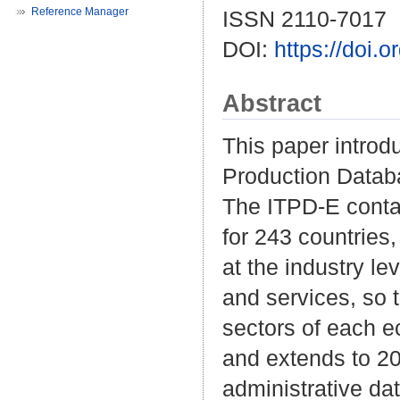
Reference Manager
ISSN 2110-7017
DOI:
https://doi.
Abstract
This paper introd
Production Databa
The ITPD-E contai
for 243 countries
at the industry le
and services, so 
sectors of each 
and extends to 20
administrative dat