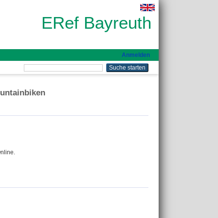
ERef Bayreuth
Anmelden
ountainbiken
nline.