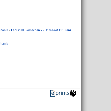
chanik
>
Lehrstuhl Biomechanik - Univ.-Prof. Dr. Franz
chanik