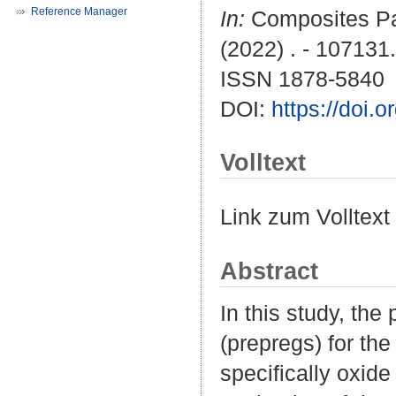
Reference Manager
In:
Composites Par
(2022) . - 107131.
ISSN 1878-5840
DOI:
https://doi.
Volltext
Link zum Volltext
Abstract
In this study, the
(prepregs) for th
specifically oxid