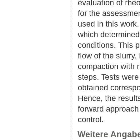
evaluation of rheo
for the assessment
used in this work
which determined 
conditions. This 
flow of the slurry,
compaction with n
steps. Tests were 
obtained correspon
Hence, the result
forward approach 
control.
Weitere Angab