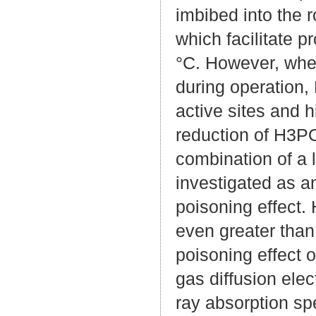
imbibed into the
which facilitate 
°C. However, whe
during operation,
active sites and 
reduction of H3P
combination of a 
investigated as an
poisoning effect.
even greater than
poisoning effect 
gas diffusion ele
ray absorption spe