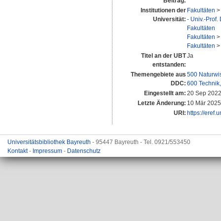
Beitrag:
Institutionen der
Fakultäten
Universität:
- Univ.-Prof.
Fakultäten
Fakultäten
Fakultäten
Titel an der UBT
Ja
entstanden:
Themengebiete aus
500 Naturwi
DDC:
600 Technik
Eingestellt am:
20 Sep 2022
Letzte Änderung:
10 Mär 2025
URI:
https://eref.
Universitätsbibliothek Bayreuth
- 95447 Bayreuth - Tel. 0921/553450
Kontakt
-
Impressum
-
Datenschutz