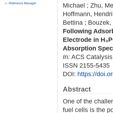
Reference Manager
Michael
;
Zhu, M
Hoffmann, Hendri
Bettina
;
Bouzek, 
Following Adsorb
Electrode in H₃P
Absorption Spec
In:
ACS Catalysis.
ISSN 2155-5435
DOI:
https://doi.
Abstract
One of the challe
fuel cells is the