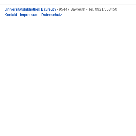
Universitätsbibliothek Bayreuth
- 95447 Bayreuth - Tel. 0921/553450
Kontakt
-
Impressum
-
Datenschutz