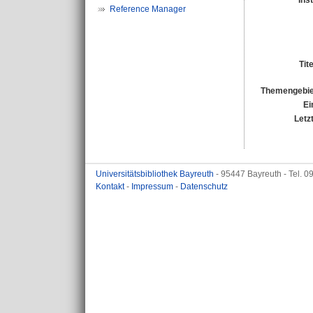
Ins
Reference Manager
Tit
Themengebie
Ei
Letz
Universitätsbibliothek Bayreuth
- 95447 Bayreuth - Tel. 
Kontakt
-
Impressum
-
Datenschutz