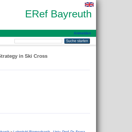
ERef Bayreuth
Anmelden
trategy in Ski Cross