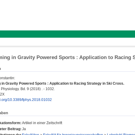
ming in Gravity Powered Sports : Application to Racing S
n
onstantin
:
 in Gravity Powered Sports : Application to Racing Strategy in Ski Cross.
 Physiology. Bd. 9 (2018) . - 1032.
42X
oi.org/10.3389/fphys.2018.01032
aben
kationsform:
Artikel in einer Zeitschrift
ter Beitrag:
Ja