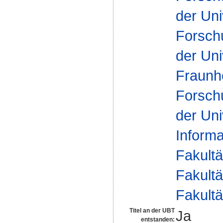
der Uni
Forsch
der Uni
Fraunh
Forsch
der Uni
Inform
Fakultä
Fakultä
Fakultä
Titel an der UBT
Ja
entstanden: