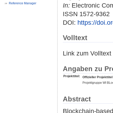
Reference Manager
In:
Electronic Com
ISSN 1572-9362
DOI:
https://doi.
Volltext
Link zum Volltext
Angaben zu Pr
Projekttitel:
Offizieller Projekttitel
Projektgruppe WI BLo
Abstract
Blockchain-based