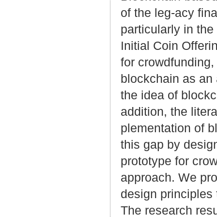
of the leg-acy fin
particularly in t
Initial Coin Offer
for crowdfunding,
blockchain as an a
the idea of block
addition, the lite
plementation of b
this gap by desig
prototype for cro
approach. We pro
design principles 
The research resu