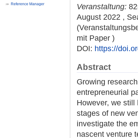
Reference Manager
Veranstaltung:
82n
August 2022 , Se
(Veranstaltungsb
mit Paper )
DOI:
https://doi
Abstract
Growing research i
entrepreneurial p
However, we still
stages of new ven
investigate the 
nascent venture t