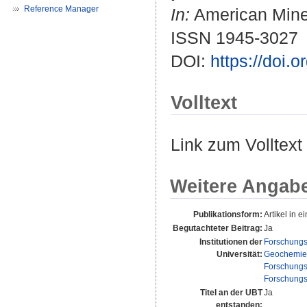
Reference Manager
In:
American Miner
ISSN 1945-3027
DOI:
https://doi.
Volltext
Link zum Volltext
Weitere Angab
Publikationsform:
Artikel in ei
Begutachteter Beitrag:
Ja
Institutionen der
Forschungs
Universität:
Geochemie 
Forschungs
Forschungs
Titel an der UBT
Ja
entstanden: