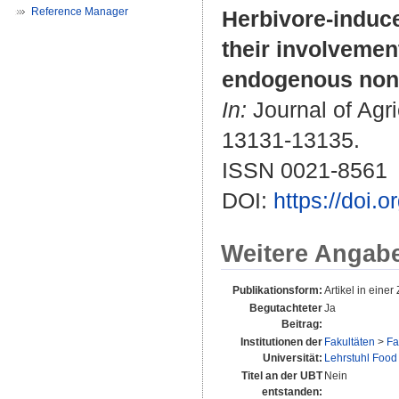
Reference Manager
Herbivore-induce
their involvemen
endogenous nonv
In:
Journal of Agri
13131-13135.
ISSN 0021-8561
DOI:
https://doi.
Weitere Angab
Publikationsform:
Artikel in einer 
Begutachteter
Ja
Beitrag:
Institutionen der
Fakultäten
>
Fa
Universität:
Lehrstuhl Food
Titel an der UBT
Nein
entstanden: