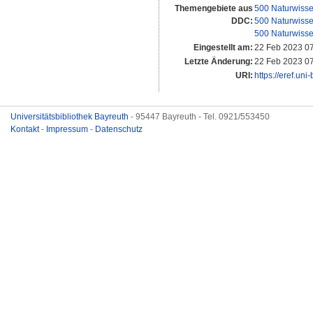
Themengebiete aus
500 Naturwisse
DDC:
500 Naturwisse
500 Naturwisse
Eingestellt am:
22 Feb 2023 0
Letzte Änderung:
22 Feb 2023 0
URI:
https://eref.uni
Universitätsbibliothek Bayreuth
- 95447 Bayreuth - Tel. 0921/553450
Kontakt
-
Impressum
-
Datenschutz