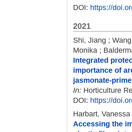
DOI:
https://doi.
2021
Shi, Jiang
;
Wang,
Monika
;
Balderm
Integrated prote
importance of a
jasmonate-primed
In:
Horticulture Re
DOI:
https://doi.
Harbart, Vanessa
Accessing the im