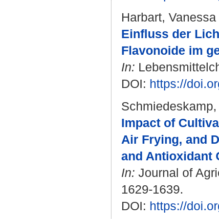
Harbart, Vanessa
Einfluss der Lich
Flavonoide im g
In:
Lebensmittelch
DOI:
https://doi.
Schmiedeskamp,
Impact of Cultiv
Air Frying, and 
and Antioxidant 
In:
Journal of Agri
1629-1639.
DOI:
https://doi.