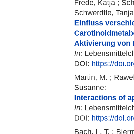
Frede, Katja
;
Sch
Schwerdtle, Tanja
Einfluss verschi
Carotinoidmetabo
Aktivierung von 
In:
Lebensmittelch
DOI:
https://doi.
Martin, M.
;
Rawel
Susanne
:
Interactions of 
In:
Lebensmittelch
DOI:
https://doi.
Bach, L. T.
;
Bierm