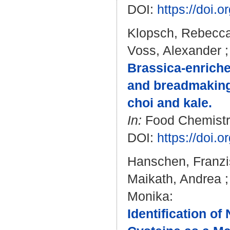
DOI:
https://doi.o
Klopsch, Rebecc
Voss, Alexander
Brassica-enriche
and breadmaking 
choi and kale.
In:
Food Chemistry
DOI:
https://doi.
Hanschen, Franzi
Maikath, Andrea
Monika
:
Identification of