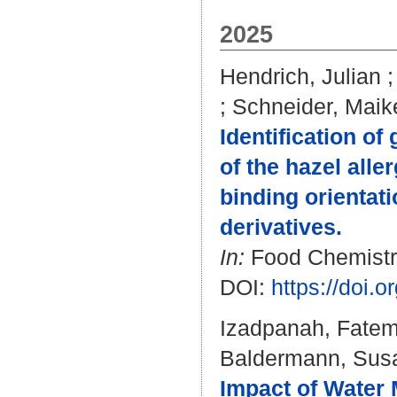
2025
Hendrich, Julian
;
Schneider, Maik
Identification of
of the hazel alle
binding orientat
derivatives.
In:
Food Chemistry
DOI:
https://doi.
Izadpanah, Fate
Baldermann, Sus
Impact of Water