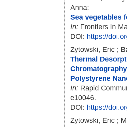
Anna
:
Sea vegetables fo
In:
Frontiers in Ma
DOI:
https://doi.
Zytowski, Eric
;
B
Thermal Desorpt
Chromatography 
Polystyrene Nano
In:
Rapid Communic
e10046.
DOI:
https://doi.
Zytowski, Eric
;
M