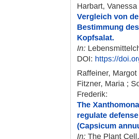
Harbart, Vanessa
Vergleich von de
Bestimmung des 
Kopfsalat.
In:
Lebensmittelch
DOI:
https://doi.
Raffeiner, Margot
Fitzner, Maria
;
So
Frederik
:
The Xanthomonas
regulate defens
(Capsicum annu
In:
The Plant Cell.