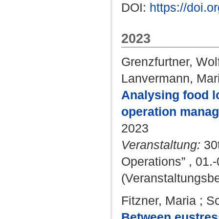
DOI:
https://doi.
2023
Grenzfurtner, Wo
Lanvermann, Mar
Analysing food l
operation manag
2023
Veranstaltung:
30t
Operations” , 01.
(Veranstaltungsb
Fitzner, Maria
;
Sc
Between eustres