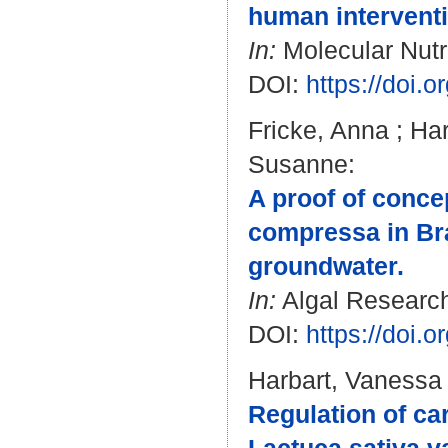
human interventi
In:
Molecular Nutri
DOI:
https://doi.
Fricke, Anna
;
Har
Susanne
:
A proof of conce
compressa in Bra
groundwater.
In:
Algal Research
DOI:
https://doi.
Harbart, Vanessa
Regulation of ca