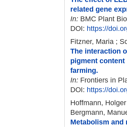
related gene exp
In:
BMC Plant Biolo
DOI:
https://doi.
Fitzner, Maria
;
Sc
The interaction 
pigment content 
farming.
In:
Frontiers in Pl
DOI:
https://doi.
Hoffmann, Holger
Bergmann, Manue
Metabolism and r