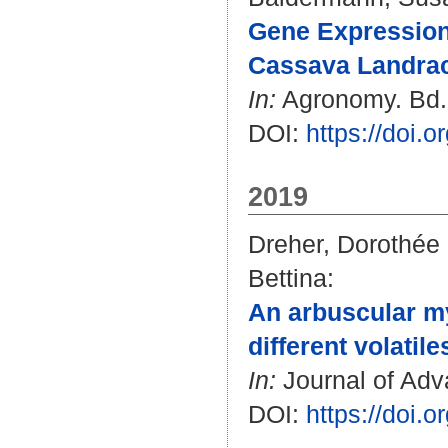
Gene Expression 
Cassava Landrac
In:
Agronomy. Bd. 1
DOI:
https://doi
2019
Dreher, Dorothée
Bettina
:
An arbuscular my
different volatil
In:
Journal of Adv
DOI:
https://doi.