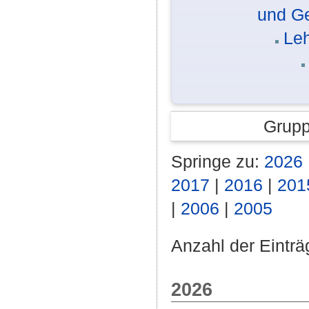
und G
Le
Grupp
Springe zu:
2026
2017
|
2016
|
201
|
2006
|
2005
Anzahl der Einträ
2026