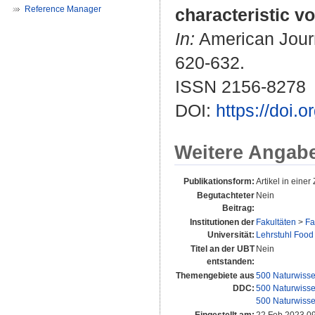
Reference Manager
characteristic v
In:
American Journa
620-632.
ISSN 2156-8278
DOI:
https://doi.
Weitere Angab
Publikationsform:
Artikel in einer 
Begutachteter
Nein
Beitrag:
Institutionen der
Fakultäten
>
Fa
Universität:
Lehrstuhl Food
Titel an der UBT
Nein
entstanden:
Themengebiete aus
500 Naturwisse
DDC:
500 Naturwisse
500 Naturwisse