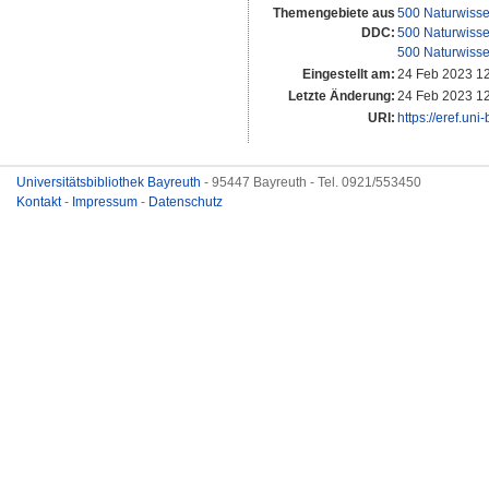
Themengebiete aus
500 Naturwisse
DDC:
500 Naturwisse
500 Naturwisse
Eingestellt am:
24 Feb 2023 1
Letzte Änderung:
24 Feb 2023 1
URI:
https://eref.uni
Universitätsbibliothek Bayreuth
- 95447 Bayreuth - Tel. 0921/553450
Kontakt
-
Impressum
-
Datenschutz