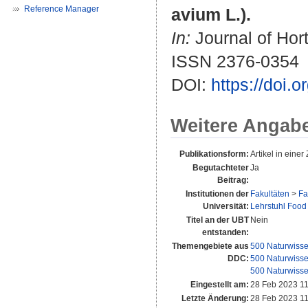
Reference Manager
avium L.).
In:
Journal of Hort
ISSN 2376-0354
DOI:
https://doi
Weitere Angab
Publikationsform:
Artikel in einer 
Begutachteter
Ja
Beitrag:
Institutionen der
Fakultäten
>
Fa
Universität:
Lehrstuhl Food
Titel an der UBT
Nein
entstanden:
Themengebiete aus
500 Naturwisse
DDC:
500 Naturwisse
500 Naturwisse
Eingestellt am:
28 Feb 2023 11
Letzte Änderung:
28 Feb 2023 11