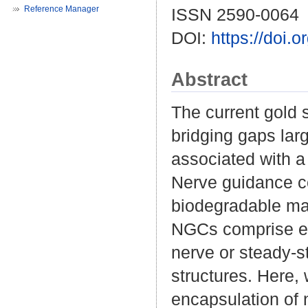
Reference Manager
ISSN 2590-0064
DOI:
https://doi.
Abstract
The current gold s
bridging gaps lar
associated with a 
Nerve guidance c
biodegradable mate
NGCs comprise eit
nerve or steady-s
structures. Here, 
encapsulation of 