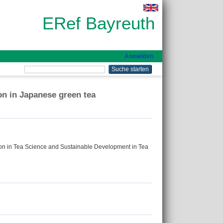
ERef Bayreuth
Anmelden
on in Japanese green tea
ion in Tea Science and Sustainable Development in Tea