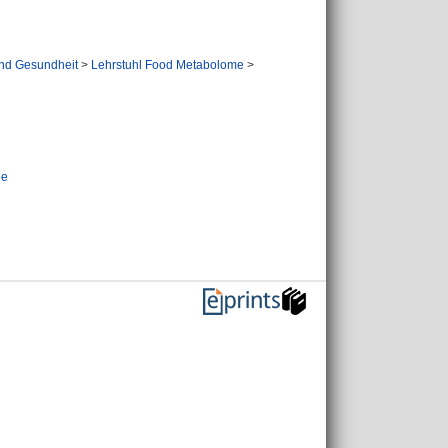
und Gesundheit
>
Lehrstuhl Food Metabolome
>
ie