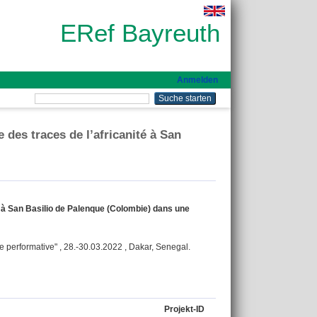
ERef Bayreuth
Anmelden
e des traces de l’africanité à San
té à San Basilio de Palenque (Colombie) dans une
re performative" , 28.-30.03.2022 , Dakar, Senegal.
Projekt-ID