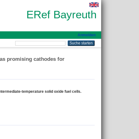
ERef Bayreuth
Anmelden
 as promising cathodes for
ntermediate-temperature solid oxide fuel cells.