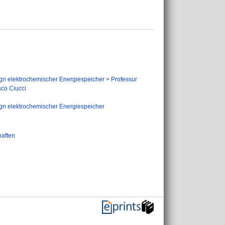
gn elektrochemischer Energiespeicher
>
Professur
sco Ciucci
gn elektrochemischer Energiespeicher
haften