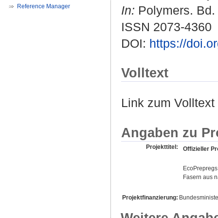
Reference Manager
In:
Polymers. Bd. 1
ISSN 2073-4360
DOI:
https://doi
Volltext
Link zum Volltext
Angaben zu Pr
Projekttitel:
Offizieller Pr
EcoPrepregs 
Fasern aus n
Projektfinanzierung:
Bundesminister
Weitere Angab