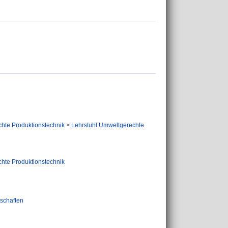
hte Produktionstechnik
>
Lehrstuhl Umweltgerechte
hte Produktionstechnik
schaften