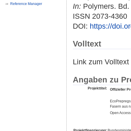
Reference Manager
In:
Polymers. Bd. 1
ISSN 2073-4360
DOI:
https://doi
Volltext
Link zum Volltext
Angaben zu Pr
Projekttitel:
Offizieller Pr
EcoPrepregs 
Fasern aus n
Open Access 
Projektfinanzierung:
Bundesminister