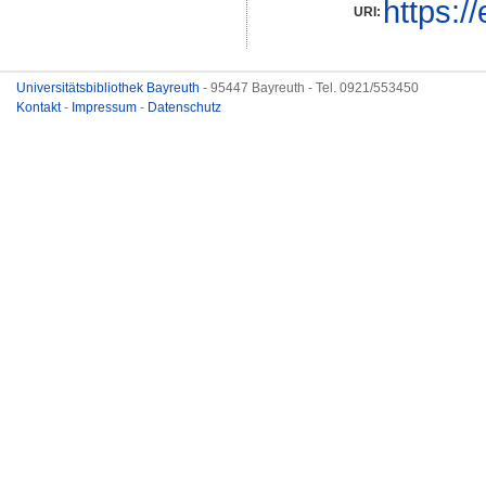
https:/
URI:
Universitätsbibliothek Bayreuth
- 95447 Bayreuth - Tel. 0921/553450
Kontakt
-
Impressum
-
Datenschutz