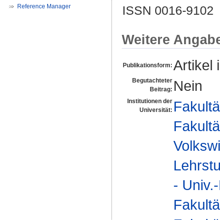
Reference Manager
ISSN 0016-9102
Weitere Angab
Artikel 
Publikationsform:
Begutachteter
Nein
Beitrag:
Institutionen der
Fakultä
Universität:
Fakultä
Volkswi
Lehrstu
- Univ.-
Fakultä