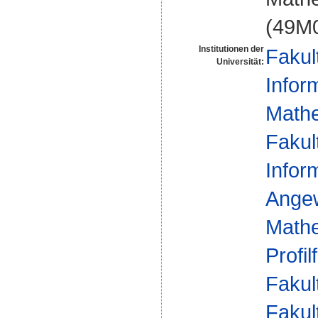
(49M
Institutionen der
Fakul
Universität:
Infor
Mathe
Fakul
Infor
Ange
Mathe
Profil
Fakul
Fakul