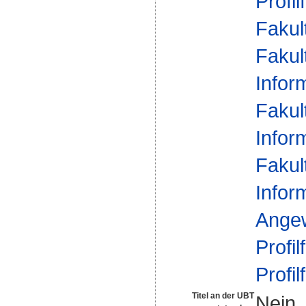
Profil
Fakul
Fakul
Infor
Fakul
Infor
Fakul
Infor
Ange
Profil
Profil
Titel an der UBT
Nein