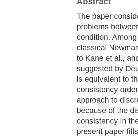
Abstract
The paper conside
problems between 
condition. Among 
classical Newmar
to Kane et al., a
suggested by Deuf
is equivalent to 
consistency order
approach to discr
because of the dis
consistency in th
present paper fil