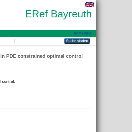
ERef Bayreuth
Anmelden
 in PDE constrained optimal control
 control.