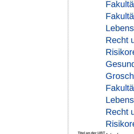
Fakultä
Fakultä
Lebens
Recht 
Risikor
Gesundh
Grosc
Fakultä
Lebens
Recht 
Risikor
Titel an der UBT