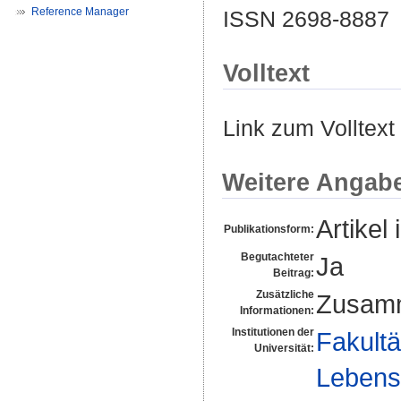
Reference Manager
ISSN 2698-8887
Volltext
Link zum Volltext
Weitere Angab
Artikel 
Publikationsform:
Begutachteter
Ja
Beitrag:
Zusätzliche
Zusamm
Informationen:
Institutionen der
Fakultä
Universität:
Lebens